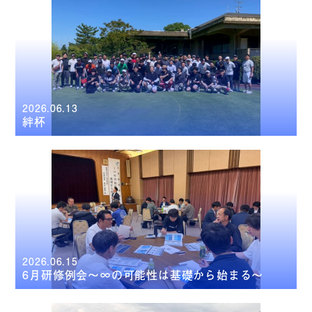
2026.06.13
絆杯
2026.06.15
6月研修例会～∞の可能性は基礎から始まる～