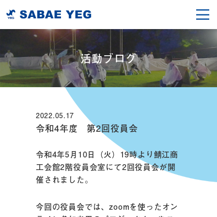
活動ブログ
2022.05.17
令和4年度 第2回役員会
令和4年5月10日（火）19時より鯖江商
工会館2階役員会室にて2回役員会が開
催されました。
今回の役員会では、zoomを使ったオン