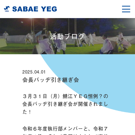
活動ブログ
2025.04.01
会長バッヂ引き継ぎ会
３月３１日（月）鯖江ＹＥＧ恒例？の
会長バッヂ引き継ぎ会が開催されまし
た！
令和６年度執行部メンバーと、令和７