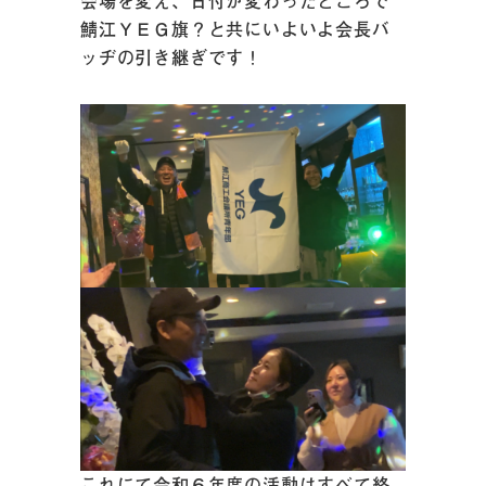
会場を変え、日付が変わったところで
鯖江ＹＥＧ旗？と共にいよいよ会長バ
ッヂの引き継ぎです！
これにて令和６年度の活動はすべて終