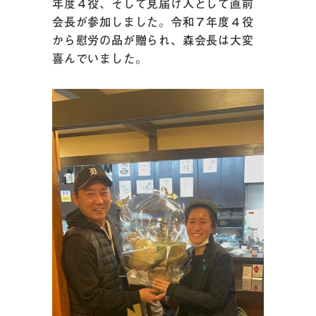
年度４役、そして見届け人として直前
会長が参加しました。令和７年度４役
から慰労の品が贈られ、森会長は大変
喜んでいました。