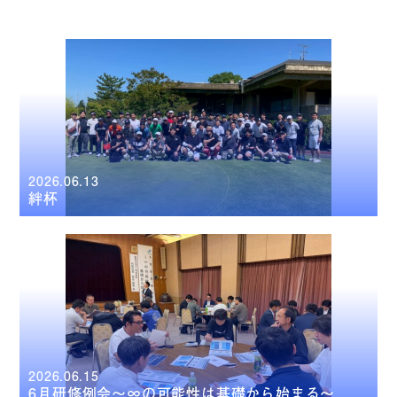
2026.06.13
絆杯
2026.06.15
6月研修例会～∞の可能性は基礎から始まる～