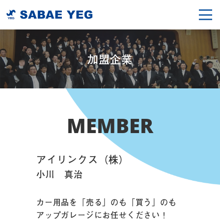
加盟企業
MEMBER
アイリンクス（株）
小川 真治
カー用品を「売る」のも「買う」のも
アップガレージにお任せください！