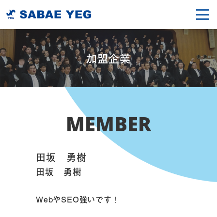
加盟企業
MEMBER
田坂 勇樹
田坂 勇樹
WebやSEO強いです！