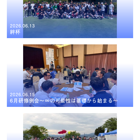
2026.06.13
絆杯
2026.06.15
6月研修例会～∞の可能性は基礎から始まる～