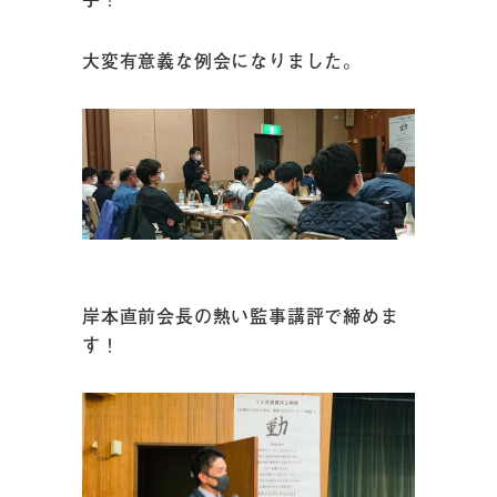
大変有意義な例会になりました。
岸本直前会長の熱い監事講評で締めま
す！