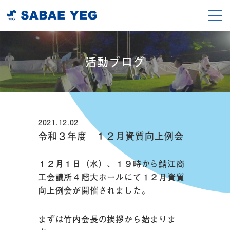
活動ブログ
2021.12.02
令和３年度 １２月資質向上例会
１２月１日（水）、１９時から鯖江商
工会議所４階大ホールにて１２月資質
向上例会が開催されました。
まずは竹内会長の挨拶から始まりま