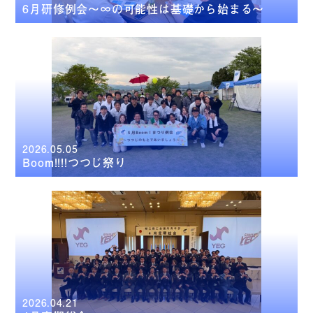
6月研修例会～∞の可能性は基礎から始まる～
2026.05.05
Boom!!!!つつじ祭り
2026.04.21