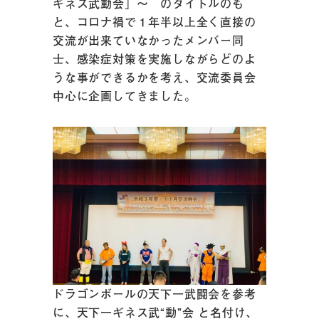
ギネス武動会」～ のタイトルのも
と、コロナ禍で１年半以上全く直接の
交流が出来ていなかったメンバー同
士、感染症対策を実施しながらどのよ
うな事ができるかを考え、交流委員会
中心に企画してきました。
ドラゴンボールの天下一武闘会を参考
に、天下一ギネス武“動”会 と名付け、