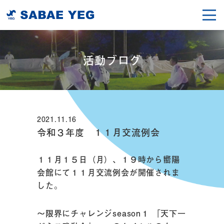
活動ブログ
2021.11.16
令和３年度 １１月交流例会
１１月１５日（月）、１９時から嚮陽
会館にて１１月交流例会が開催されま
した。
～限界にチャレンジseason１ 「天下一