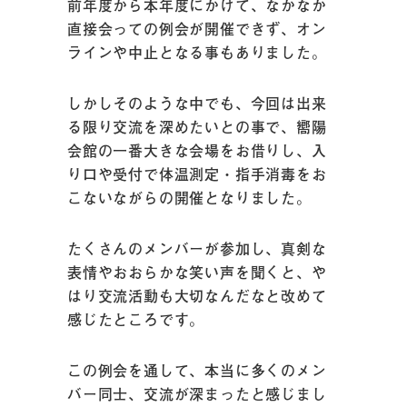
前年度から本年度にかけて、なかなか
直接会っての例会が開催できず、オン
ラインや中止となる事もありました。
しかしそのような中でも、今回は出来
る限り交流を深めたいとの事で、嚮陽
会館の一番大きな会場をお借りし、入
り口や受付で体温測定・指手消毒をお
こないながらの開催となりました。
たくさんのメンバーが参加し、真剣な
表情やおおらかな笑い声を聞くと、や
はり交流活動も大切なんだなと改めて
感じたところです。
この例会を通して、本当に多くのメン
バー同士、交流が深まったと感じまし