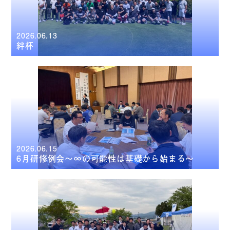
2026.06.13
絆杯
2026.06.15
6月研修例会～∞の可能性は基礎から始まる～