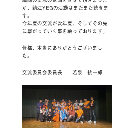
が、鯖江YEGの活動はまだまだ続きま
す。
今年度の交流が次年度、そしてその先
に繋がっていく事を願っております。
皆様、本当にありがとうございまし
た。
交流委員会委員長 若泉 統一郎