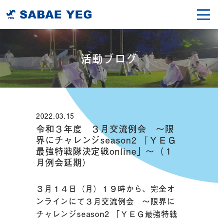
活動ブログ
2022.03.15
令和３年度 ３月交流例会 ～限
界にチャレンジseason2 「ＹＥＧ
最強特戦隊決定戦online」～（１
月例会延期）
３月１４日（月）１９時から、完全オ
ンラインにて３月交流例会 ～限界に
チャレンジseason2 「ＹＥＧ最強特戦