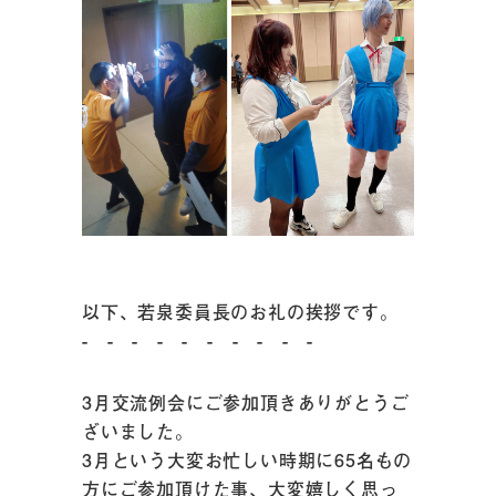
以下、若泉委員長のお礼の挨拶です。
- - - - - - - - - -
3月交流例会にご参加頂きありがとうご
ざいました。
3月という大変お忙しい時期に65名もの
方にご参加頂けた事、大変嬉しく思っ